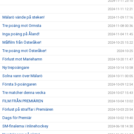
2024-11-11 23:10
2024-11-11 12:21
Mälarö vände på steken!
2024-11-09 17:16
Tre poäng mot Ormsta
2024-11-08 00:36
Inga poäng på Åland!
2024-11-04 11:45
Målfilm från Österåker!
2024-10-25 15:22
Tre poäng mot Österåker!
2024-10-25
Förlust mot Mariehamn
2024-10-20 11:47
Ny trepoängare
2024-10-14 10:58
Solna vann över Mälarö
2024-10-11 00:05
Första 3-poängaren
2024-10-09 12:54
Tre matcher denna vecka
2024-10-07 15:43
FILM FRÅN PREMIÄREN
2024-10-04 13:02
Förlust på straffar i Premiären
2024-10-03 23:54
Dags för Premiär
2024-10-02 19:40
SM-finalerna i Inlinehockey
2024-06-18 14:30