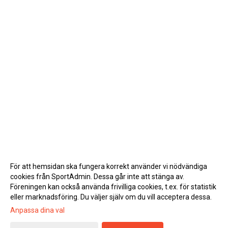
För att hemsidan ska fungera korrekt använder vi nödvändiga
cookies från SportAdmin. Dessa går inte att stänga av.
Föreningen kan också använda frivilliga cookies, t.ex. för statistik
eller marknadsföring. Du väljer själv om du vill acceptera dessa.
Anpassa dina val
Cookie-inställningar
Gå till Webbversion