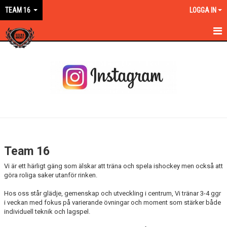
TEAM 16
LOGGA IN
HEM
NYHETER
KALENDER
MATCHER
TRUPPEN
Team 16
BILDGALLERI
Vi är ett härligt gäng som älskar att träna och spela ishockey men också att
göra roliga saker utanför rinken.
DOKUMENT
Hos oss står glädje, gemenskap och utveckling i centrum, Vi tränar 3-4 ggr
i veckan med fokus på varierande övningar och moment som stärker både
KONTAKT
individuell teknik och lagspel.