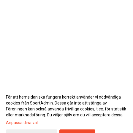
För att hemsidan ska fungera korrekt använder vi nödvändiga
cookies från SportAdmin. Dessa går inte att stänga av.
Föreningen kan också använda frivilliga cookies, t.ex. för statistik
eller marknadsföring. Du väljer själv om du vill acceptera dessa.
Anpassa dina val
Cookie-inställningar
Gå till Webbversion