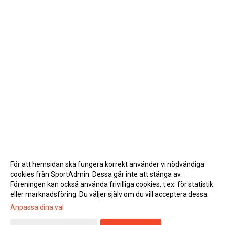
För att hemsidan ska fungera korrekt använder vi nödvändiga
cookies från SportAdmin. Dessa går inte att stänga av.
Föreningen kan också använda frivilliga cookies, t.ex. för statistik
eller marknadsföring. Du väljer själv om du vill acceptera dessa.
Anpassa dina val
Cookie-inställningar
Gå till Webbversion