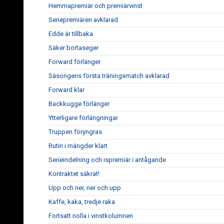
Hemmapremiär och premiärvinst
Seriepremiären avklarad
Edde är tillbaka
Säker bortaseger
Forward förlänger
Säsongens första träningsmatch avklarad
Forward klar
Backkugge förlänger
Ytterligare förlängningar
Truppen föryngras
Rutin i mängder klart
Serieindelning och ispremiär i antågande
Kontraktet säkrat!
Upp och ner, ner och upp
Kaffe, kaka, tredje raka
Fortsatt nolla i vinstkolumnen