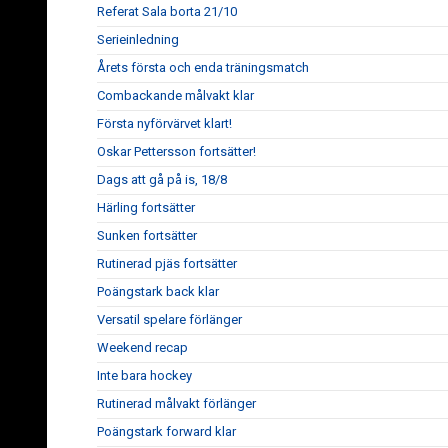
Referat Sala borta 21/10
Serieinledning
Årets första och enda träningsmatch
Combackande målvakt klar
Första nyförvärvet klart!
Oskar Pettersson fortsätter!
Dags att gå på is, 18/8
Härling fortsätter
Sunken fortsätter
Rutinerad pjäs fortsätter
Poängstark back klar
Versatil spelare förlänger
Weekend recap
Inte bara hockey
Rutinerad målvakt förlänger
Poängstark forward klar