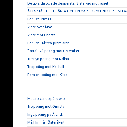
De utvalda och de desperata: Sista väg mot ljuset
ÅTTA MÅL, ETT HJÄRTA OCH EN CARLLOCO I RITORP – NU 
Förlust i Nynäs!
Vinst över Älta!
Vinst mot Gnesta!
Förlust i Alltrea-premiären
"Bara" två poäng mot Österåker
Tre nya poäng mot Kallhäll
Tre poäng mot Kallhäll
Bara en poäng mot Kista
Mälarö vände på steken!
Tre poäng mot Ormsta
Inga poäng på Åland!
Målfilm från Österåker!