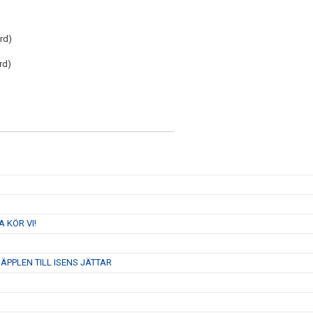
rd)
rd)
 KÖR VI!
PPLEN TILL ISENS JÄTTAR