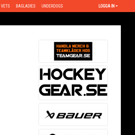
VETS
BAGLADIES
UNDERDOGS
LOGGA IN