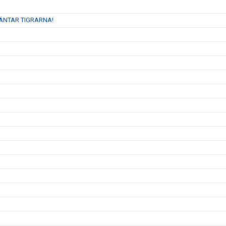
VÄNTAR TIGRARNA!