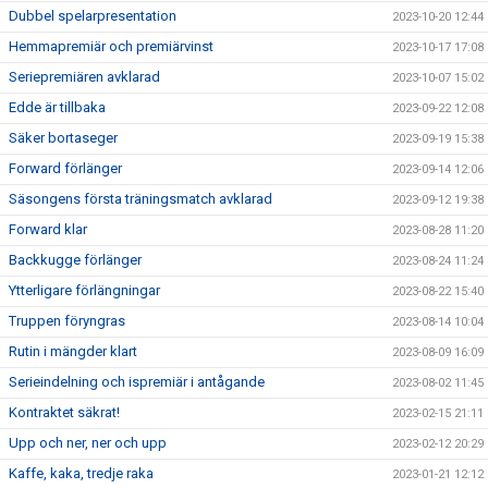
Dubbel spelarpresentation
2023-10-20 12:44
Hemmapremiär och premiärvinst
2023-10-17 17:08
Seriepremiären avklarad
2023-10-07 15:02
Edde är tillbaka
2023-09-22 12:08
Säker bortaseger
2023-09-19 15:38
Forward förlänger
2023-09-14 12:06
Säsongens första träningsmatch avklarad
2023-09-12 19:38
Forward klar
2023-08-28 11:20
Backkugge förlänger
2023-08-24 11:24
Ytterligare förlängningar
2023-08-22 15:40
Truppen föryngras
2023-08-14 10:04
Rutin i mängder klart
2023-08-09 16:09
Serieindelning och ispremiär i antågande
2023-08-02 11:45
Kontraktet säkrat!
2023-02-15 21:11
Upp och ner, ner och upp
2023-02-12 20:29
Kaffe, kaka, tredje raka
2023-01-21 12:12