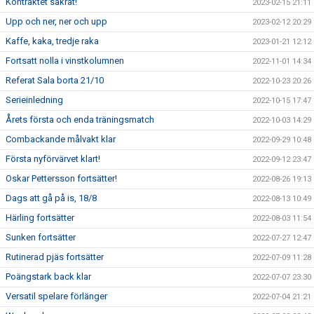
Kontraktet säkrat!
2023-02-15 21:11
Upp och ner, ner och upp
2023-02-12 20:29
Kaffe, kaka, tredje raka
2023-01-21 12:12
Fortsatt nolla i vinstkolumnen
2022-11-01 14:34
Referat Sala borta 21/10
2022-10-23 20:26
Serieinledning
2022-10-15 17:47
Årets första och enda träningsmatch
2022-10-03 14:29
Combackande målvakt klar
2022-09-29 10:48
Första nyförvärvet klart!
2022-09-12 23:47
Oskar Pettersson fortsätter!
2022-08-26 19:13
Dags att gå på is, 18/8
2022-08-13 10:49
Härling fortsätter
2022-08-03 11:54
Sunken fortsätter
2022-07-27 12:47
Rutinerad pjäs fortsätter
2022-07-09 11:28
Poängstark back klar
2022-07-07 23:30
Versatil spelare förlänger
2022-07-04 21:21