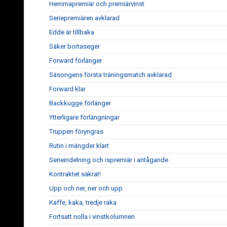
Hemmapremiär och premiärvinst
Seriepremiären avklarad
Edde är tillbaka
Säker bortaseger
Forward förlänger
Säsongens första träningsmatch avklarad
Forward klar
Backkugge förlänger
Ytterligare förlängningar
Truppen föryngras
Rutin i mängder klart
Serieindelning och ispremiär i antågande
Kontraktet säkrat!
Upp och ner, ner och upp
Kaffe, kaka, tredje raka
Fortsatt nolla i vinstkolumnen