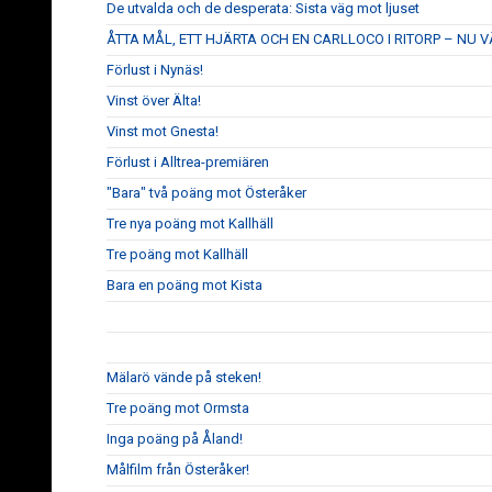
De utvalda och de desperata: Sista väg mot ljuset
ÅTTA MÅL, ETT HJÄRTA OCH EN CARLLOCO I RITORP – NU 
Förlust i Nynäs!
Vinst över Älta!
Vinst mot Gnesta!
Förlust i Alltrea-premiären
"Bara" två poäng mot Österåker
Tre nya poäng mot Kallhäll
Tre poäng mot Kallhäll
Bara en poäng mot Kista
Mälarö vände på steken!
Tre poäng mot Ormsta
Inga poäng på Åland!
Målfilm från Österåker!