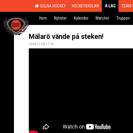
SOLNA HOCKEY
HOCKEYSKOLAN
A-LAG
TEAM 
Hem
Nyheter
Kalender
Matcher
Truppen
Mälarö vände på steken!
2024-11-09 17:16