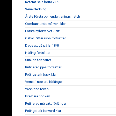
Referat Sala borta 21/10
Serieinledning
Årets första och enda träningsmatch
Combackande målvakt klar
Första nyförvärvet klart!
Oskar Pettersson fortsätter!
Dags att gå på is, 18/8
Härling fortsätter
Sunken fortsätter
Rutinerad pjäs fortsätter
Poängstark back klar
Versatil spelare förlänger
Weekend recap
Inte bara hockey
Rutinerad målvakt förlänger
Poängstark forward klar