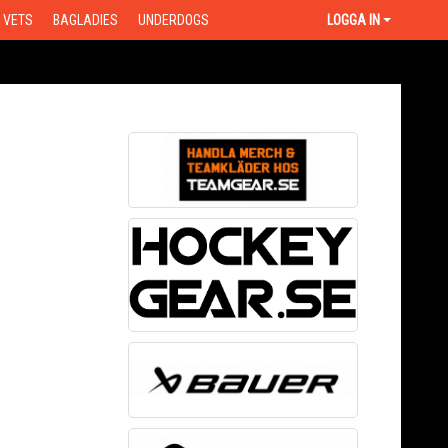
VETS
BAGLADIES
UNDERDOGS
LOGGA IN