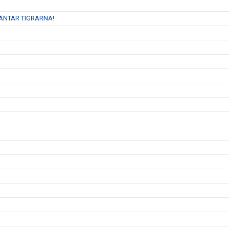
VÄNTAR TIGRARNA!