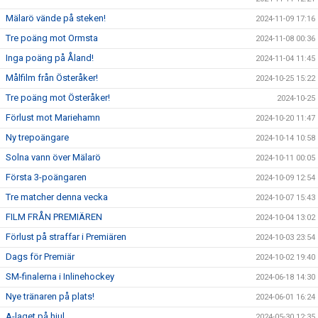
Mälarö vände på steken!
2024-11-09 17:16
Tre poäng mot Ormsta
2024-11-08 00:36
Inga poäng på Åland!
2024-11-04 11:45
Målfilm från Österåker!
2024-10-25 15:22
Tre poäng mot Österåker!
2024-10-25
Förlust mot Mariehamn
2024-10-20 11:47
Ny trepoängare
2024-10-14 10:58
Solna vann över Mälarö
2024-10-11 00:05
Första 3-poängaren
2024-10-09 12:54
Tre matcher denna vecka
2024-10-07 15:43
FILM FRÅN PREMIÄREN
2024-10-04 13:02
Förlust på straffar i Premiären
2024-10-03 23:54
Dags för Premiär
2024-10-02 19:40
SM-finalerna i Inlinehockey
2024-06-18 14:30
Nye tränaren på plats!
2024-06-01 16:24
A-laget på hjul
2024-05-30 12:35