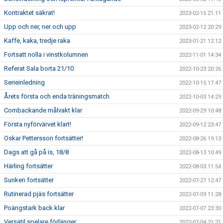
Kontraktet säkrat!
2023-02-15 21:11
Upp och ner, ner och upp
2023-02-12 20:29
Kaffe, kaka, tredje raka
2023-01-21 12:12
Fortsatt nolla i vinstkolumnen
2022-11-01 14:34
Referat Sala borta 21/10
2022-10-23 20:26
Serieinledning
2022-10-15 17:47
Årets första och enda träningsmatch
2022-10-03 14:29
Combackande målvakt klar
2022-09-29 10:48
Första nyförvärvet klart!
2022-09-12 23:47
Oskar Pettersson fortsätter!
2022-08-26 19:13
Dags att gå på is, 18/8
2022-08-13 10:49
Härling fortsätter
2022-08-03 11:54
Sunken fortsätter
2022-07-27 12:47
Rutinerad pjäs fortsätter
2022-07-09 11:28
Poängstark back klar
2022-07-07 23:30
Versatil spelare förlänger
2022-07-04 21:21