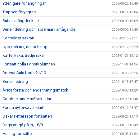
Ytterligare förlängningar
2023-08-22 15:40
Truppen föryngras
2023-08-14 10:04
Rutin i mängder klart
2023-08-09 16:09
Serieindelning och ispremiär i antågande
2023-08-02 11:45
Kontraktet säkrat!
2023-02-15 21:11
Upp och ner, ner och upp
2023-02-12 20:29
Kaffe, kaka, tredje raka
2023-01-21 12:12
Fortsatt nolla i vinstkolumnen
2022-11-01 14:34
Referat Sala borta 21/10
2022-10-23 20:26
Serieinledning
2022-10-15 17:47
Årets första och enda träningsmatch
2022-10-03 14:29
Combackande målvakt klar
2022-09-29 10:48
Första nyförvärvet klart!
2022-09-12 23:47
Oskar Pettersson fortsätter!
2022-08-26 19:13
Dags att gå på is, 18/8
2022-08-13 10:49
Härling fortsätter
2022-08-03 11:54