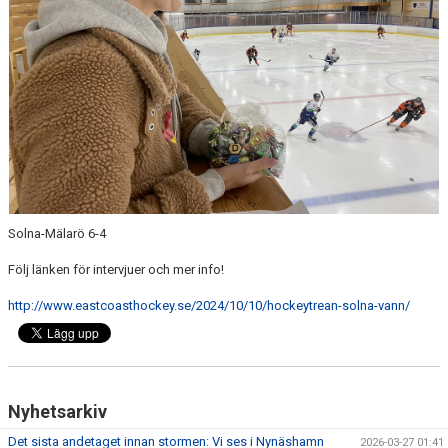
Solna-Mälarö 6-4
Följ länken för intervjuer och mer info!
http:
//www.eastcoasthockey.se/2024/10/10/hockeytrean-solna-vann/
Nyhetsarkiv
Det sista andetaget innan stormen: Vi ses i Nynäshamn
2026-03-27 01:41