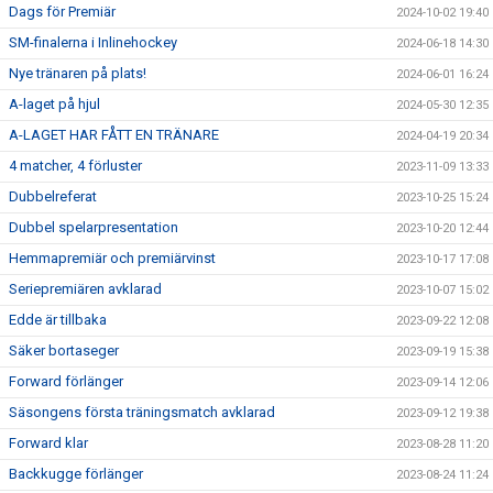
Dags för Premiär
2024-10-02 19:40
SM-finalerna i Inlinehockey
2024-06-18 14:30
Nye tränaren på plats!
2024-06-01 16:24
A-laget på hjul
2024-05-30 12:35
A-LAGET HAR FÅTT EN TRÄNARE
2024-04-19 20:34
4 matcher, 4 förluster
2023-11-09 13:33
Dubbelreferat
2023-10-25 15:24
Dubbel spelarpresentation
2023-10-20 12:44
Hemmapremiär och premiärvinst
2023-10-17 17:08
Seriepremiären avklarad
2023-10-07 15:02
Edde är tillbaka
2023-09-22 12:08
Säker bortaseger
2023-09-19 15:38
Forward förlänger
2023-09-14 12:06
Säsongens första träningsmatch avklarad
2023-09-12 19:38
Forward klar
2023-08-28 11:20
Backkugge förlänger
2023-08-24 11:24