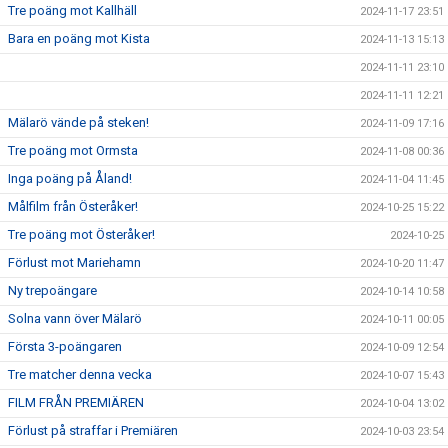
Tre poäng mot Kallhäll
2024-11-17 23:51
Bara en poäng mot Kista
2024-11-13 15:13
2024-11-11 23:10
2024-11-11 12:21
Mälarö vände på steken!
2024-11-09 17:16
Tre poäng mot Ormsta
2024-11-08 00:36
Inga poäng på Åland!
2024-11-04 11:45
Målfilm från Österåker!
2024-10-25 15:22
Tre poäng mot Österåker!
2024-10-25
Förlust mot Mariehamn
2024-10-20 11:47
Ny trepoängare
2024-10-14 10:58
Solna vann över Mälarö
2024-10-11 00:05
Första 3-poängaren
2024-10-09 12:54
Tre matcher denna vecka
2024-10-07 15:43
FILM FRÅN PREMIÄREN
2024-10-04 13:02
Förlust på straffar i Premiären
2024-10-03 23:54