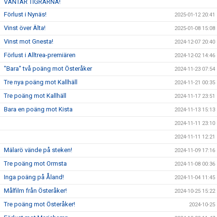
VÄNTAR TIGRARNA!
Förlust i Nynäs!
2025-01-12 20:41
Vinst över Älta!
2025-01-08 15:08
Vinst mot Gnesta!
2024-12-07 20:40
Förlust i Alltrea-premiären
2024-12-02 14:46
"Bara" två poäng mot Österåker
2024-11-23 07:54
Tre nya poäng mot Kallhäll
2024-11-21 00:35
Tre poäng mot Kallhäll
2024-11-17 23:51
Bara en poäng mot Kista
2024-11-13 15:13
2024-11-11 23:10
2024-11-11 12:21
Mälarö vände på steken!
2024-11-09 17:16
Tre poäng mot Ormsta
2024-11-08 00:36
Inga poäng på Åland!
2024-11-04 11:45
Målfilm från Österåker!
2024-10-25 15:22
Tre poäng mot Österåker!
2024-10-25