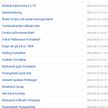
Referat Sala borta 21/10
2022-10-23 20:26
Serieinledning
2022-10-15 17:47
Årets första och enda träningsmatch
2022-10-03 14:29
Combackande målvakt klar
2022-09-29 10:48
Första nyförvärvet klart!
2022-09-12 23:47
Oskar Pettersson fortsätter!
2022-08-26 19:13
Dags att gå på is, 18/8
2022-08-13 10:49
Härling fortsätter
2022-08-03 11:54
Sunken fortsätter
2022-07-27 12:47
Rutinerad pjäs fortsätter
2022-07-09 11:28
Poängstark back klar
2022-07-07 23:30
Versatil spelare förlänger
2022-07-04 21:21
Weekend recap
2022-07-03 22:48
Inte bara hockey
2022-06-28 16:48
Rutinerad målvakt förlänger
2022-06-23 22:45
Poängstark forward klar
2022-06-16 23:12