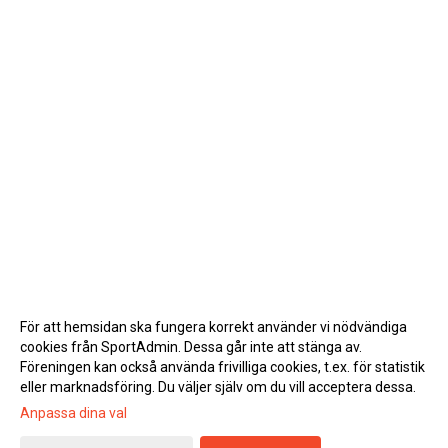
För att hemsidan ska fungera korrekt använder vi nödvändiga
cookies från SportAdmin. Dessa går inte att stänga av.
Föreningen kan också använda frivilliga cookies, t.ex. för statistik
eller marknadsföring. Du väljer själv om du vill acceptera dessa.
Anpassa dina val
Cookie-inställningar
Gå till Webbversion