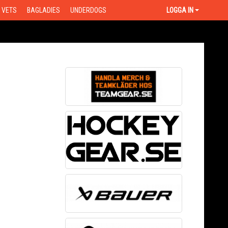
VETS
BAGLADIES
UNDERDOGS
LOGGA IN