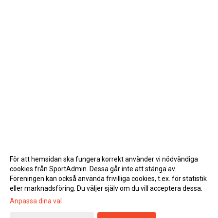
För att hemsidan ska fungera korrekt använder vi nödvändiga
cookies från SportAdmin. Dessa går inte att stänga av.
Föreningen kan också använda frivilliga cookies, t.ex. för statistik
eller marknadsföring. Du väljer själv om du vill acceptera dessa.
Anpassa dina val
Cookie-inställningar
Gå till Webbversion