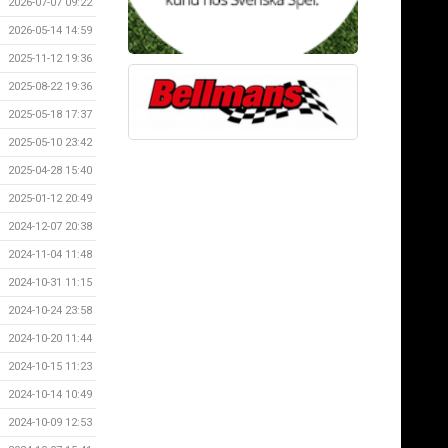
2026-07-07 09:22
2026-05-14 14:59
2025-11-12 19:36
2025-08-22 19:36
2025-05-18 17:37
2025-05-10 23:42
2025-04-28 15:40
2025-01-12 20:49
2024-12-07 20:38
2024-11-04 11:48
2024-10-31 11:15
2024-10-24 23:58
2024-10-20 11:44
2024-10-15 11:23
2024-10-14 10:49
2024-10-09 12:53