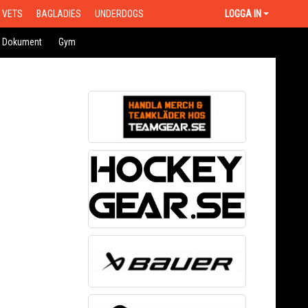
VETS
BAGLADIES
UNDERDOGS
LOGGA IN
Dokument
Gym