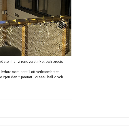
 hösten har vi renoverat fiket och precis
a ledare som ser till att verksamheten
igen den 2 januari . Vi ses i hall 2 och