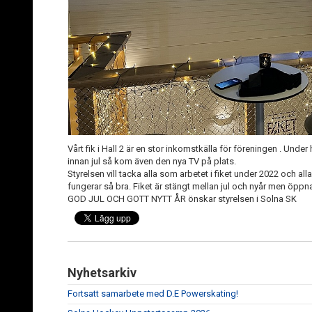
Vårt fik i Hall 2 är en stor inkomstkälla för föreningen . Under
innan jul så kom även den nya TV på plats.
Styrelsen vill tacka alla som arbetet i fiket under 2022 och all
fungerar så bra. Fiket är stängt mellan jul och nyår men öppnar 
GOD JUL OCH GOTT NYTT ÅR önskar styrelsen i Solna SK
Nyhetsarkiv
Fortsatt samarbete med D.E Powerskating!