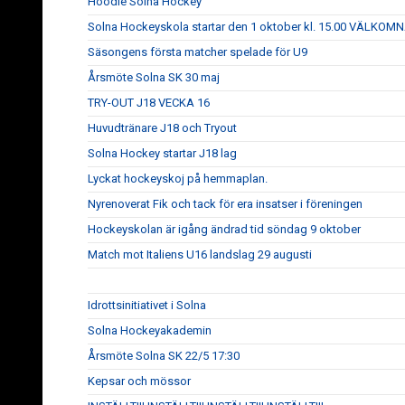
Hoodie Solna Hockey
Solna Hockeyskola startar den 1 oktober kl. 15.00 VÄLKOM
Säsongens första matcher spelade för U9
Årsmöte Solna SK 30 maj
TRY-OUT J18 VECKA 16
Huvudtränare J18 och Tryout
Solna Hockey startar J18 lag
Lyckat hockeyskoj på hemmaplan.
Nyrenoverat Fik och tack för era insatser i föreningen
Hockeyskolan är igång ändrad tid söndag 9 oktober
Match mot Italiens U16 landslag 29 augusti
Idrottsinitiativet i Solna
Solna Hockeyakademin
Årsmöte Solna SK 22/5 17:30
Kepsar och mössor