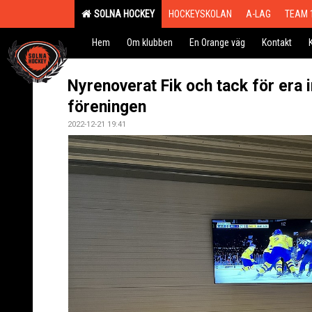
SOLNA HOCKEY
HOCKEYSKOLAN
A-LAG
TEAM 
Hem
Om klubben
En Orange väg
Kontakt
Nyrenoverat Fik och tack för era i
föreningen
2022-12-21 19:41