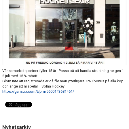
DOKUMENT
GYM
Vår samarbetspartner fyller 15 år . Passa på att handla utrustning helgen 1-
2 juli med 15 % rabatt.
Glöm inte att registrerade er då får man ytterligare 5% i bonus på alla köp
och ange att ni spelar i Solna Hockey .
https://gansub.com/t/pm/5600143681461/
Nyhetsarkiv