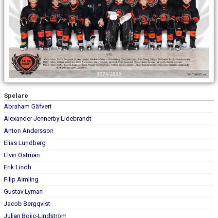
Spelare
Abraham Gäfvert
Alexander Jennerby Lidebrandt
Anton Andersson
Elias Lundberg
Elvin Östman
Erik Lindh
Filip Almling
Gustav Lyman
Jacob Bergqvist
Julian Bojic-Lindström