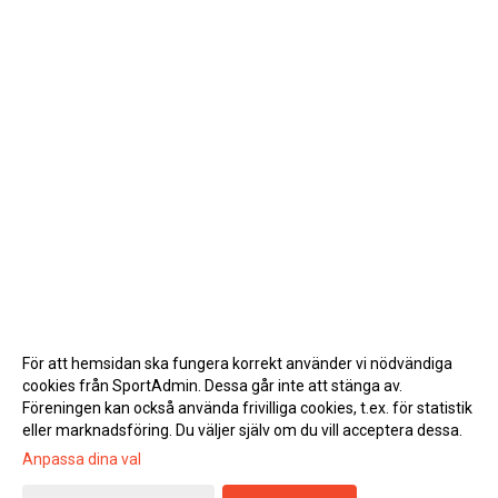
För att hemsidan ska fungera korrekt använder vi nödvändiga
cookies från SportAdmin. Dessa går inte att stänga av.
Föreningen kan också använda frivilliga cookies, t.ex. för statistik
eller marknadsföring. Du väljer själv om du vill acceptera dessa.
Anpassa dina val
Cookie-inställningar
Gå till Webbversion