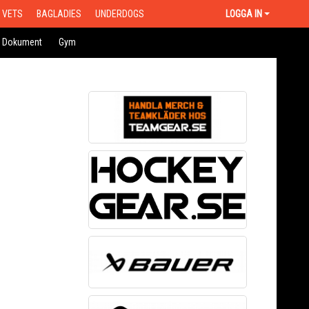
VETS
BAGLADIES
UNDERDOGS
LOGGA IN
Dokument
Gym