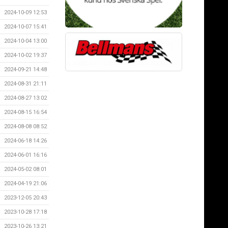
2024-10-09 12:53
2024-10-07 15:41
2024-10-04 13:00
2024-10-02 19:37
2024-09-21 14:48
2024-08-31 21:11
2024-08-27 13:02
2024-08-15 16:54
2024-08-08 08:52
2024-06-18 14:26
2024-06-01 16:16
2024-05-02 08:01
2024-04-19 21:06
2023-12-05 20:43
2023-10-28 17:18
2023-10-26 13:21