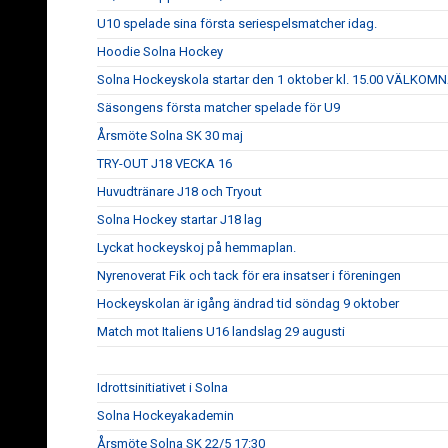
U10 spelade sina första seriespelsmatcher idag.
Hoodie Solna Hockey
Solna Hockeyskola startar den 1 oktober kl. 15.00 VÄLKOM
Säsongens första matcher spelade för U9
Årsmöte Solna SK 30 maj
TRY-OUT J18 VECKA 16
Huvudtränare J18 och Tryout
Solna Hockey startar J18 lag
Lyckat hockeyskoj på hemmaplan.
Nyrenoverat Fik och tack för era insatser i föreningen
Hockeyskolan är igång ändrad tid söndag 9 oktober
Match mot Italiens U16 landslag 29 augusti
Idrottsinitiativet i Solna
Solna Hockeyakademin
Årsmöte Solna SK 22/5 17:30