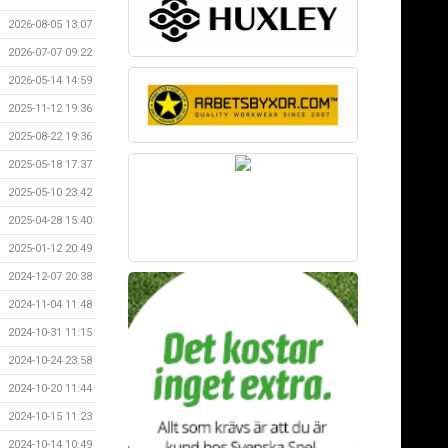
2026-08-05 13:07
2026-07-07 09:22
2026-05-14 14:59
2025-11-12 19:36
2025-08-22 19:36
2025-05-18 17:37
2025-05-10 23:42
2025-04-28 15:40
2025-01-12 20:49
2024-12-07 20:38
2024-11-04 11:48
2024-10-31 11:15
2024-10-24 23:58
2024-10-20 11:44
2024-10-15 11:23
2024-10-14 10:49