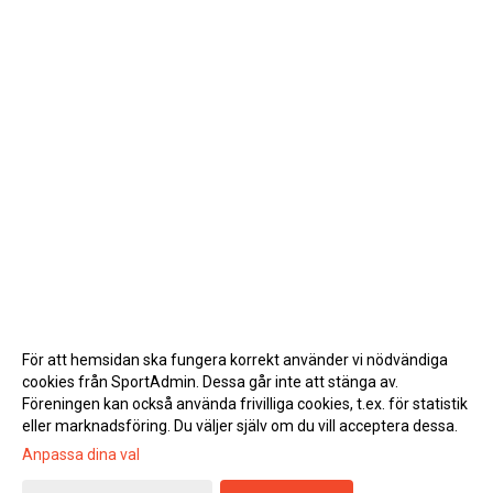
För att hemsidan ska fungera korrekt använder vi nödvändiga
cookies från SportAdmin. Dessa går inte att stänga av.
Föreningen kan också använda frivilliga cookies, t.ex. för statistik
eller marknadsföring. Du väljer själv om du vill acceptera dessa.
Anpassa dina val
Cookie-inställningar
Gå till Webbversion