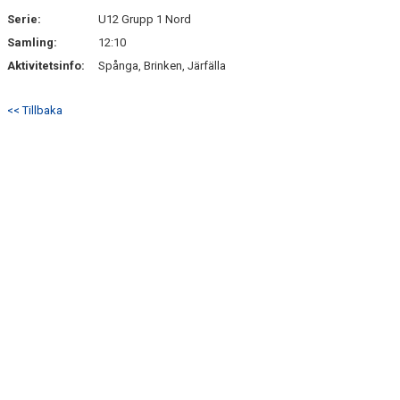
Serie:
U12 Grupp 1 Nord
Samling:
12:10
Aktivitetsinfo:
Spånga, Brinken, Järfälla
<< Tillbaka