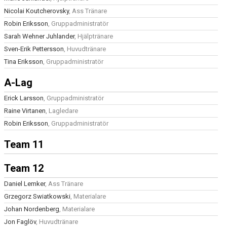
Nicolai Koutcherovsky
, Ass Tränare
DOKUMENT
Robin Eriksson
, Gruppadministratör
Sarah Wehner Juhlander
, Hjälptränare
GYM
Sven-Erik Pettersson
, Huvudtränare
Tina Eriksson
, Gruppadministratör
A-Lag
Erick Larsson
, Gruppadministratör
Raine Virtanen
, Lagledare
Robin Eriksson
, Gruppadministratör
Team 11
Team 12
Daniel Lemker
, Ass Tränare
Grzegorz Swiatkowski
, Materialare
Johan Nordenberg
, Materialare
Jon Faglöv
, Huvudtränare