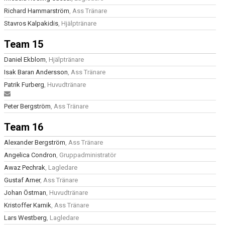
Richard Hammarström
, Ass Tränare
Stavros Kalpakidis
, Hjälptränare
Team 15
Daniel Ekblom
, Hjälptränare
Isak Baran Andersson
, Ass Tränare
Patrik Furberg
, Huvudtränare
Peter Bergström
, Ass Tränare
Team 16
Alexander Bergström
, Ass Tränare
Angelica Condron
, Gruppadministratör
Awaz Pechrak
, Lagledare
Gustaf Arner
, Ass Tränare
Johan Östman
, Huvudtränare
Kristoffer Karnik
, Ass Tränare
Lars Westberg
, Lagledare