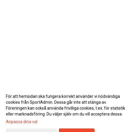
För att hemsidan ska fungera korrekt använder vi nödvändiga
cookies från SportAdmin. Dessa går inte att stänga av.
Föreningen kan också använda frivilliga cookies, t.ex. för statistik
eller marknadsföring. Du väljer själv om du vill acceptera dessa.
Anpassa dina val
Cookie-inställningar
Gå till Webbversion