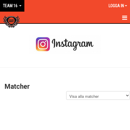
TEAM 16
LOGGA IN
HEM
NYHETER
KALENDER
MATCHER
TRUPPEN
Matcher
BILDGALLERI
DOKUMENT
KONTAKT