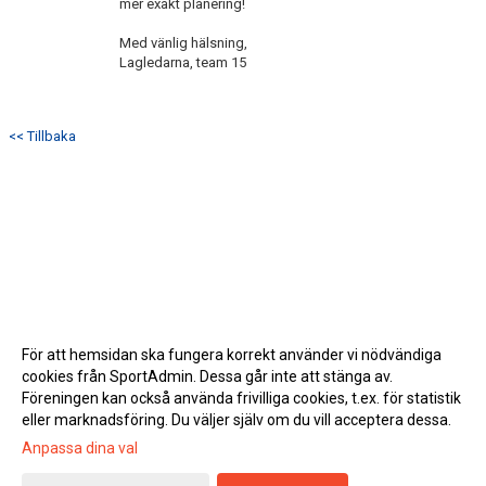
mer exakt planering!
Med vänlig hälsning,
Lagledarna, team 15
<< Tillbaka
För att hemsidan ska fungera korrekt använder vi nödvändiga
cookies från SportAdmin. Dessa går inte att stänga av.
Föreningen kan också använda frivilliga cookies, t.ex. för statistik
eller marknadsföring. Du väljer själv om du vill acceptera dessa.
Anpassa dina val
Cookie-inställningar
Gå till Webbversion