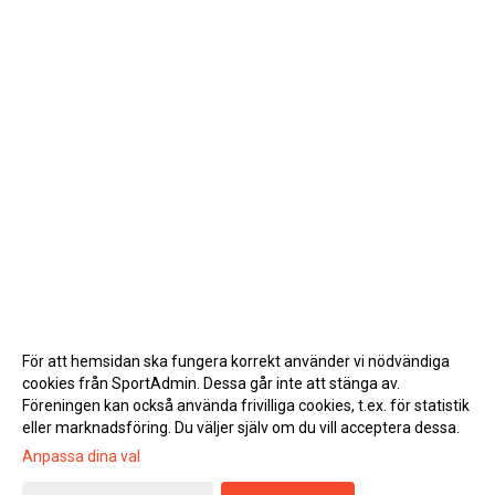
För att hemsidan ska fungera korrekt använder vi nödvändiga
cookies från SportAdmin. Dessa går inte att stänga av.
Föreningen kan också använda frivilliga cookies, t.ex. för statistik
eller marknadsföring. Du väljer själv om du vill acceptera dessa.
Anpassa dina val
Cookie-inställningar
Gå till Webbversion