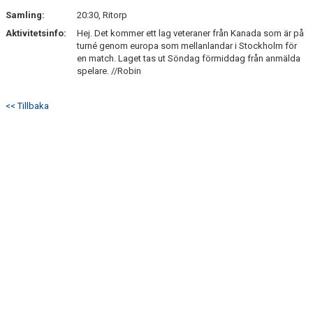
Samling:
20:30, Ritorp
Aktivitetsinfo:
Hej. Det kommer ett lag veteraner från Kanada som är på
turné genom europa som mellanlandar i Stockholm för
en match. Laget tas ut Söndag förmiddag från anmälda
spelare. //Robin
<< Tillbaka