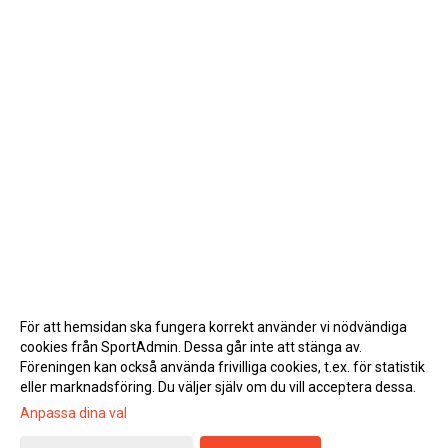
För att hemsidan ska fungera korrekt använder vi nödvändiga
cookies från SportAdmin. Dessa går inte att stänga av.
Föreningen kan också använda frivilliga cookies, t.ex. för statistik
eller marknadsföring. Du väljer själv om du vill acceptera dessa.
Anpassa dina val
Cookie-inställningar
Gå till Webbversion