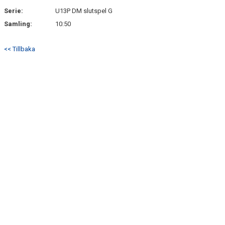
Serie:
U13P DM slutspel G
Samling:
10:50
<< Tillbaka