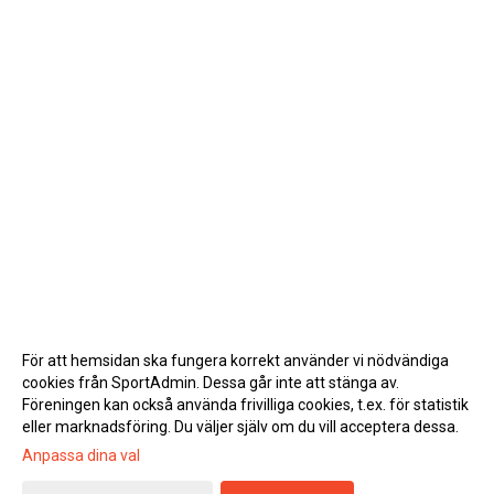
För att hemsidan ska fungera korrekt använder vi nödvändiga
cookies från SportAdmin. Dessa går inte att stänga av.
Föreningen kan också använda frivilliga cookies, t.ex. för statistik
eller marknadsföring. Du väljer själv om du vill acceptera dessa.
Anpassa dina val
Cookie-inställningar
Gå till Webbversion