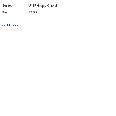
Serie:
U13P Grupp C nord
Samling:
14:00
<< Tillbaka