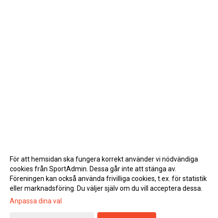
För att hemsidan ska fungera korrekt använder vi nödvändiga
cookies från SportAdmin. Dessa går inte att stänga av.
Föreningen kan också använda frivilliga cookies, t.ex. för statistik
eller marknadsföring. Du väljer själv om du vill acceptera dessa.
Anpassa dina val
Cookie-inställningar
Gå till Webbversion