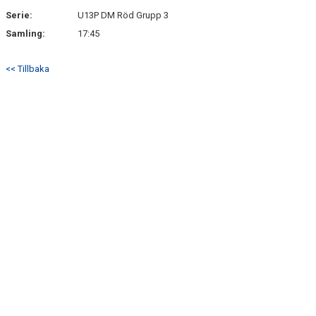
Serie:
U13P DM Röd Grupp 3
Samling:
17:45
<< Tillbaka