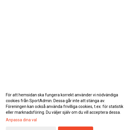
För att hemsidan ska fungera korrekt använder vi nödvändiga
cookies från SportAdmin. Dessa går inte att stänga av.
Föreningen kan också använda frivilliga cookies, t.ex. för statistik
eller marknadsföring. Du väljer själv om du vill acceptera dessa.
Anpassa dina val
Cookie-inställningar
Gå till Webbversion