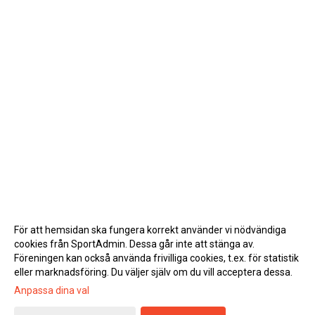
För att hemsidan ska fungera korrekt använder vi nödvändiga
cookies från SportAdmin. Dessa går inte att stänga av.
Föreningen kan också använda frivilliga cookies, t.ex. för statistik
eller marknadsföring. Du väljer själv om du vill acceptera dessa.
Anpassa dina val
Cookie-inställningar
Gå till Webbversion