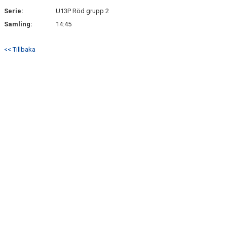
Serie:
U13P Röd grupp 2
Samling:
14:45
<< Tillbaka