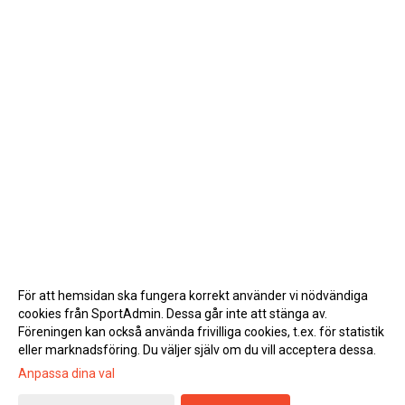
För att hemsidan ska fungera korrekt använder vi nödvändiga
cookies från SportAdmin. Dessa går inte att stänga av.
Föreningen kan också använda frivilliga cookies, t.ex. för statistik
eller marknadsföring. Du väljer själv om du vill acceptera dessa.
Anpassa dina val
Cookie-inställningar
Gå till Webbversion