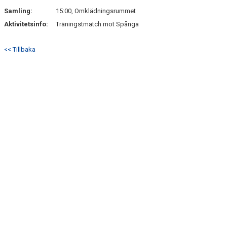
Samling:
15:00, Omklädningsrummet
DOKUMENT
Aktivitetsinfo:
Träningstmatch mot Spånga
GYM
<< Tillbaka