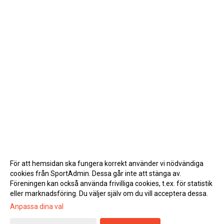
För att hemsidan ska fungera korrekt använder vi nödvändiga
cookies från SportAdmin. Dessa går inte att stänga av.
Föreningen kan också använda frivilliga cookies, t.ex. för statistik
eller marknadsföring. Du väljer själv om du vill acceptera dessa.
Anpassa dina val
Cookie-inställningar
Gå till Webbversion