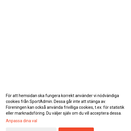
För att hemsidan ska fungera korrekt använder vi nödvändiga
cookies från SportAdmin. Dessa går inte att stänga av.
Föreningen kan också använda frivilliga cookies, t.ex. för statistik
eller marknadsföring. Du väljer själv om du vill acceptera dessa.
Anpassa dina val
Cookie-inställningar
Gå till Webbversion