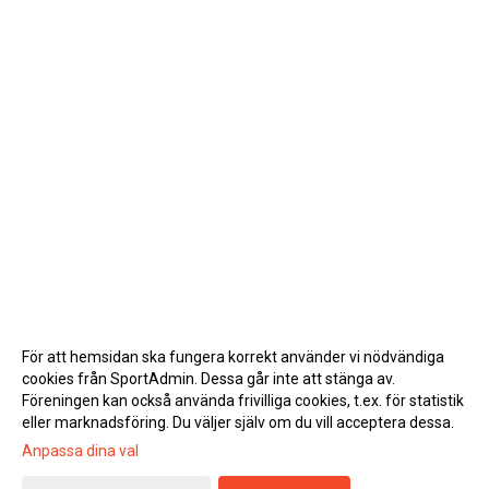
För att hemsidan ska fungera korrekt använder vi nödvändiga
cookies från SportAdmin. Dessa går inte att stänga av.
Föreningen kan också använda frivilliga cookies, t.ex. för statistik
eller marknadsföring. Du väljer själv om du vill acceptera dessa.
Anpassa dina val
Cookie-inställningar
Gå till Webbversion