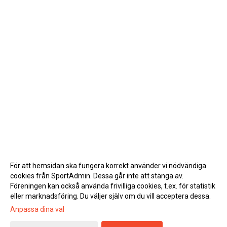
För att hemsidan ska fungera korrekt använder vi nödvändiga
cookies från SportAdmin. Dessa går inte att stänga av.
Föreningen kan också använda frivilliga cookies, t.ex. för statistik
eller marknadsföring. Du väljer själv om du vill acceptera dessa.
Anpassa dina val
Cookie-inställningar
Gå till Webbversion