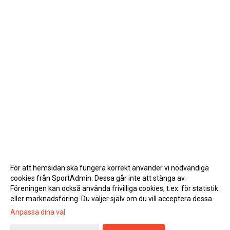
För att hemsidan ska fungera korrekt använder vi nödvändiga
cookies från SportAdmin. Dessa går inte att stänga av.
Föreningen kan också använda frivilliga cookies, t.ex. för statistik
eller marknadsföring. Du väljer själv om du vill acceptera dessa.
Anpassa dina val
Cookie-inställningar
Gå till Webbversion