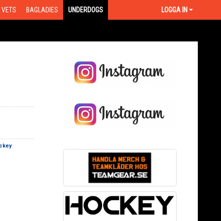
VETS
BAGLADIES
UNDERDOGS
LOGGA IN
ckey