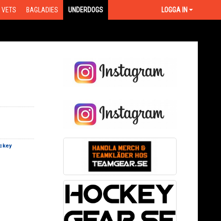
VETS
BAGLADIES
UNDERDOGS
LOGGA IN
ckey