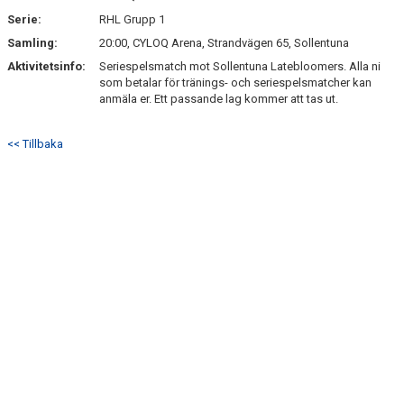
Serie:
RHL Grupp 1
Samling:
20:00, CYLOQ Arena, Strandvägen 65, Sollentuna
Aktivitetsinfo:
Seriespelsmatch mot Sollentuna Latebloomers. Alla ni
som betalar för tränings- och seriespelsmatcher kan
anmäla er. Ett passande lag kommer att tas ut.
<< Tillbaka