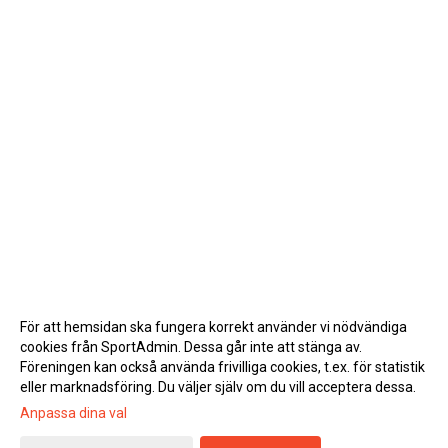
För att hemsidan ska fungera korrekt använder vi nödvändiga
cookies från SportAdmin. Dessa går inte att stänga av.
Föreningen kan också använda frivilliga cookies, t.ex. för statistik
eller marknadsföring. Du väljer själv om du vill acceptera dessa.
Anpassa dina val
Cookie-inställningar
Gå till Webbversion