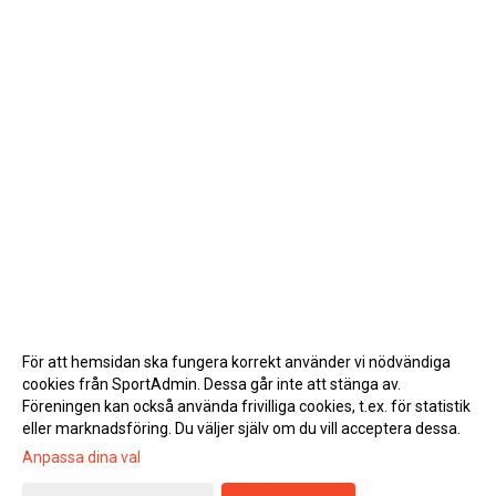
För att hemsidan ska fungera korrekt använder vi nödvändiga
cookies från SportAdmin. Dessa går inte att stänga av.
Föreningen kan också använda frivilliga cookies, t.ex. för statistik
eller marknadsföring. Du väljer själv om du vill acceptera dessa.
Anpassa dina val
Cookie-inställningar
Gå till Webbversion