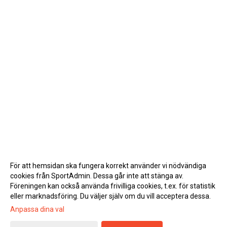
För att hemsidan ska fungera korrekt använder vi nödvändiga
cookies från SportAdmin. Dessa går inte att stänga av.
Föreningen kan också använda frivilliga cookies, t.ex. för statistik
eller marknadsföring. Du väljer själv om du vill acceptera dessa.
Anpassa dina val
Cookie-inställningar
Gå till Webbversion