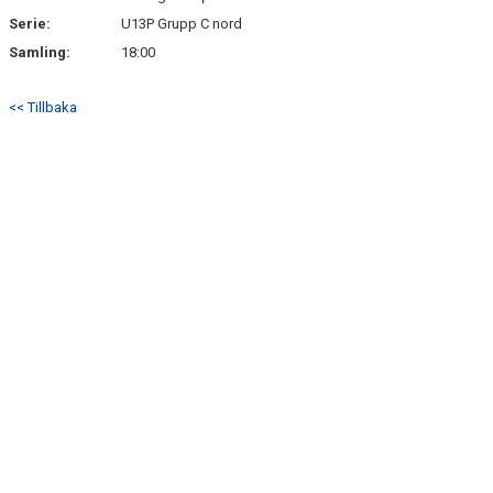
Serie:
U13P Grupp C nord
Samling:
18:00
<< Tillbaka