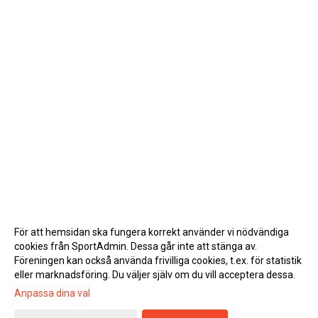
För att hemsidan ska fungera korrekt använder vi nödvändiga
cookies från SportAdmin. Dessa går inte att stänga av.
Föreningen kan också använda frivilliga cookies, t.ex. för statistik
eller marknadsföring. Du väljer själv om du vill acceptera dessa.
Anpassa dina val
Cookie-inställningar
Gå till Webbversion