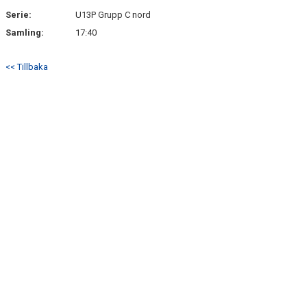
Serie:
U13P Grupp C nord
Samling:
17:40
<< Tillbaka