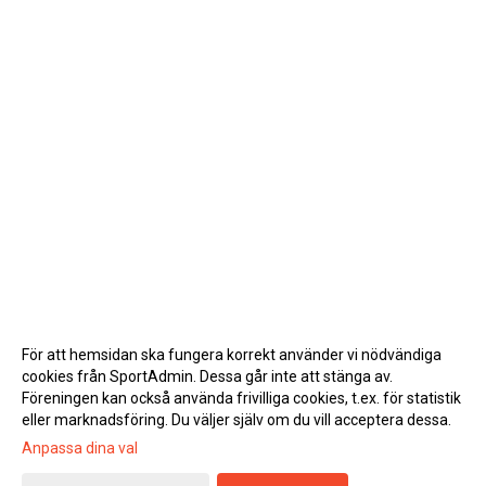
För att hemsidan ska fungera korrekt använder vi nödvändiga
cookies från SportAdmin. Dessa går inte att stänga av.
Föreningen kan också använda frivilliga cookies, t.ex. för statistik
eller marknadsföring. Du väljer själv om du vill acceptera dessa.
Anpassa dina val
Cookie-inställningar
Gå till Webbversion