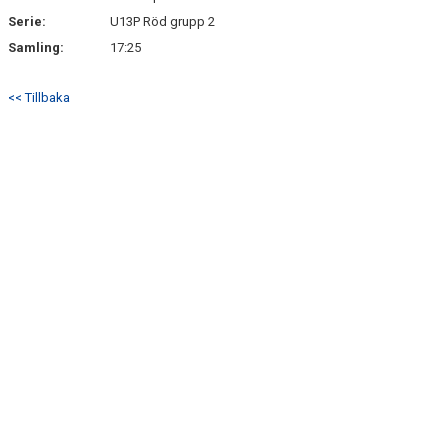
Serie:
U13P Röd grupp 2
Samling:
17:25
<< Tillbaka