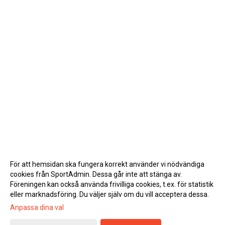
För att hemsidan ska fungera korrekt använder vi nödvändiga
cookies från SportAdmin. Dessa går inte att stänga av.
Föreningen kan också använda frivilliga cookies, t.ex. för statistik
eller marknadsföring. Du väljer själv om du vill acceptera dessa.
Anpassa dina val
Cookie-inställningar
Gå till Webbversion