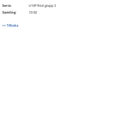
Serie:
U13P Röd grupp 2
Samling:
10:50
<< Tillbaka