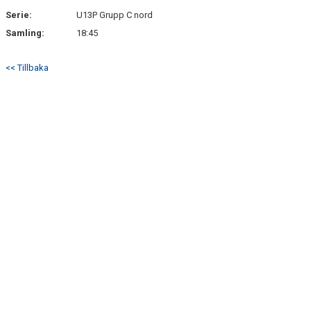
Serie:
U13P Grupp C nord
Samling:
18:45
<< Tillbaka