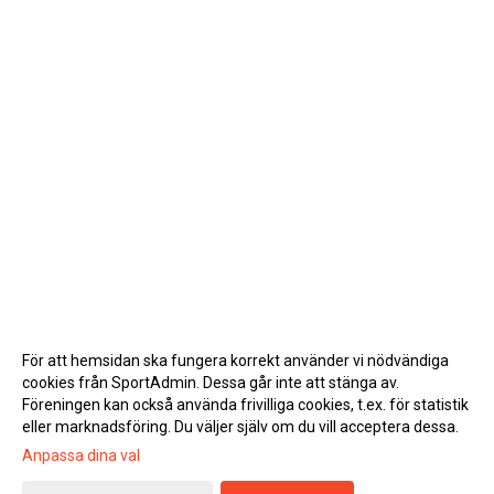
För att hemsidan ska fungera korrekt använder vi nödvändiga
cookies från SportAdmin. Dessa går inte att stänga av.
Föreningen kan också använda frivilliga cookies, t.ex. för statistik
eller marknadsföring. Du väljer själv om du vill acceptera dessa.
Anpassa dina val
Cookie-inställningar
Gå till Webbversion