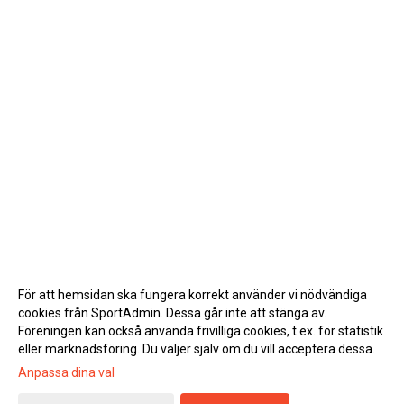
För att hemsidan ska fungera korrekt använder vi nödvändiga
cookies från SportAdmin. Dessa går inte att stänga av.
Föreningen kan också använda frivilliga cookies, t.ex. för statistik
eller marknadsföring. Du väljer själv om du vill acceptera dessa.
Anpassa dina val
Cookie-inställningar
Gå till Webbversion