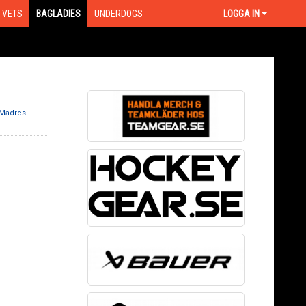
VETS
BAGLADIES
UNDERDOGS
LOGGA IN
 Madres