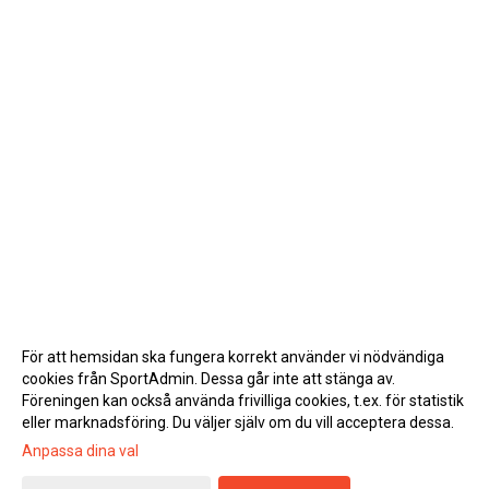
För att hemsidan ska fungera korrekt använder vi nödvändiga
cookies från SportAdmin. Dessa går inte att stänga av.
Föreningen kan också använda frivilliga cookies, t.ex. för statistik
eller marknadsföring. Du väljer själv om du vill acceptera dessa.
Anpassa dina val
Cookie-inställningar
Gå till Webbversion