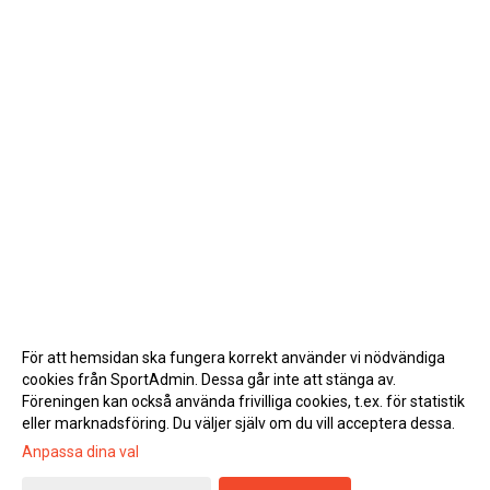
För att hemsidan ska fungera korrekt använder vi nödvändiga
cookies från SportAdmin. Dessa går inte att stänga av.
Föreningen kan också använda frivilliga cookies, t.ex. för statistik
eller marknadsföring. Du väljer själv om du vill acceptera dessa.
Anpassa dina val
Cookie-inställningar
Gå till Webbversion